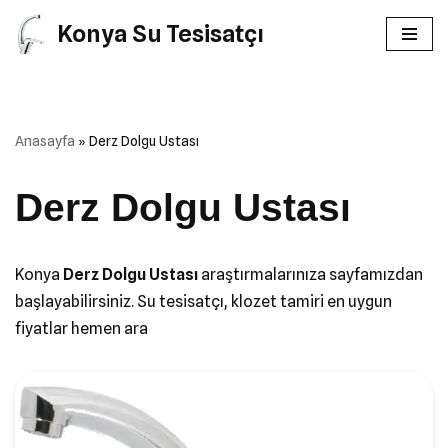
Konya Su Tesisatçı
İçeriğe
geç
Anasayfa
»
Derz Dolgu Ustası
Derz Dolgu Ustası
Konya
Derz Dolgu Ustası
araştırmalarınıza sayfamızdan
başlayabilirsiniz. Su tesisatçı, klozet tamiri en uygun
fiyatlar hemen ara