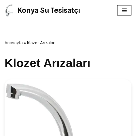
Konya Su Tesisatçı
İçeriğe
geç
Anasayfa
»
Klozet Arızaları
Klozet Arızaları