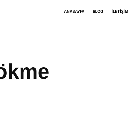
ANASAYFA
BLOG
İLETIŞIM
Sökme