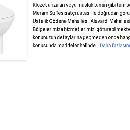
Klozet arızaları veya musluk tamiri gibi tüm s
Meram Su Tesisatçı ustası ile doğrudan görü
Üstelik Gödene Mahallesi, Alavardı Mahalles
Bölgelerimize hizmetlerimizi götürebilmektey
konunuzun detaylarına geçmeden önce hangi 
konusunda maddeler halinde…
Daha fazlasını