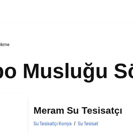
Sökme
bo Musluğu 
Meram Su Tesisatçı
Su Tesisatçı Konya
Su Tesisat